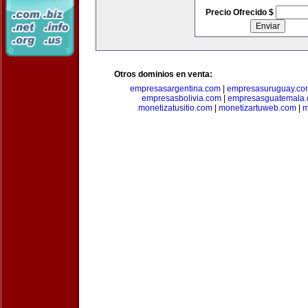
Precio Ofrecido $
Otros dominios en venta:
empresasargentina.com
|
empresasuruguay.co
empresasbolivia.com
|
empresasguatemala
monetizatusitio.com
|
monetizartuweb.com
|
m