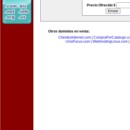
Precio Ofrecido $
Otros dominios en venta:
ClientesInternet.com
|
CompraPorCatalogo.c
UnixFocus.com
|
WebhostingLinux.com