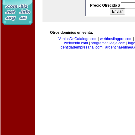
Precio Ofrecido $
Otros dominios en venta:
VentasDeCatalogo.com
|
webhostingpro.com
|
webventa.com
|
programatuviaje.com
|
log
identidadempresarial.com
|
argentinaenlinea