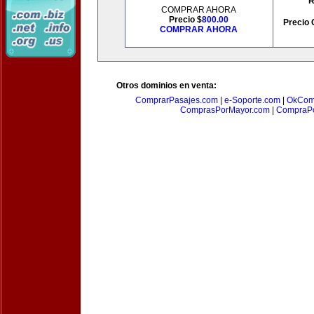
R
COMPRAR AHORA
Precio $
800.00
Precio 
COMPRAR AHORA
Otros dominios en venta:
ComprarPasajes.com
|
e-Soporte.com
|
OkCom
ComprasPorMayor.com
|
CompraPo