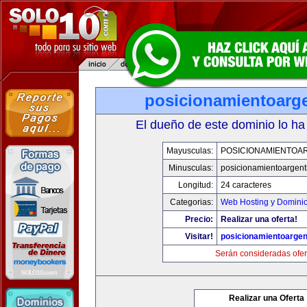
posicionamientoarg
El dueño de este dominio lo ha
Mayusculas:
POSICIONAMIENTOA
Minusculas:
posicionamientoargent
Longitud:
24 caracteres
Categorias:
Web Hosting y Domini
Precio:
Realizar una oferta!
Visitar!
posicionamientoargen
Serán consideradas ofer
Realizar una Oferta