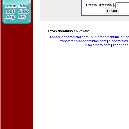
Precio Ofrecido $
Otros dominios en venta:
redaccioncomercial.com
|
suplementosnutricion.c
transferenciadedominios.com
|
tusdominios
usacompra.com
|
zonahoga