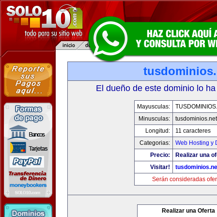
tusdominios.
El dueño de este dominio lo ha
Mayusculas:
TUSDOMINIOS
Minusculas:
tusdominios.net
Longitud:
11 caracteres
Categorias:
Web Hosting y 
Precio:
Realizar una of
Visitar!
tusdominios.ne
Serán consideradas ofer
Realizar una Oferta