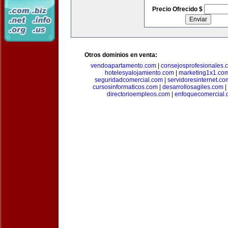
Precio Ofrecido $
Otros dominios en venta:
vendoapartamento.com
|
consejosprofesionales.
hotelesyalojamiento.com
|
marketing1x1.co
seguridadcomercial.com
|
servidoresinternet.co
cursosinformaticos.com
|
desarrollosagiles.com
|
directorioempleos.com
|
enfoquecomercial