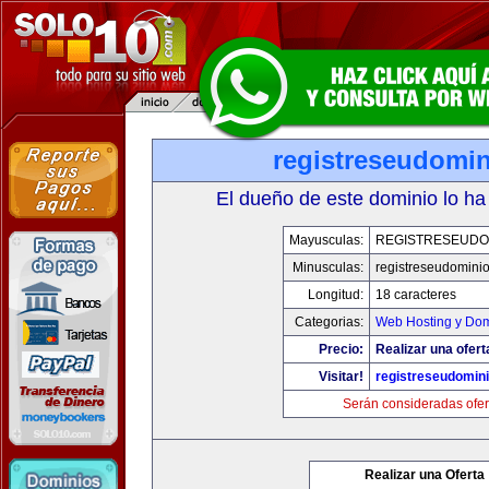
registreseudomi
El dueño de este dominio lo ha
Mayusculas:
REGISTRESEUDO
Minusculas:
registreseudomini
Longitud:
18 caracteres
Categorias:
Web Hosting y Dom
Precio:
Realizar una ofert
Visitar!
registreseudomin
Serán consideradas ofer
Realizar una Oferta