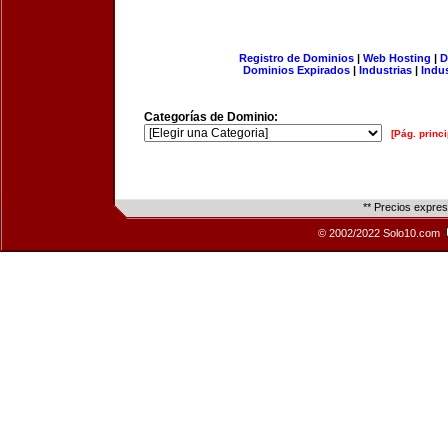
Registro de Dominios
|
Web Hosting
|
D
Dominios Expirados
|
Industrias
|
Indu
Categorías de Dominio:
[Pág. princi
** Precios expre
© 2002/2022 Solo10.com