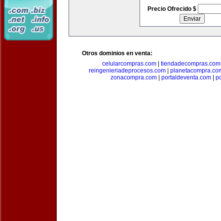
Precio Ofrecido $
Otros dominios en venta:
celularcompras.com
|
tiendadecompras.com
reingenieriadeprocesos.com
|
planetacompra.co
zonacompra.com
|
portaldeventa.com
|
p